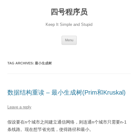
Skip
to
四号程序员
content
Keep It Simple and Stupid
Menu
TAG ARCHIVES:
最小生成树
数据结构重读 – 最小生成树(Prim和Kruskal)
Leave a reply
假设要在n个城市之间建立通信网络，则连通n个城市只需要n-1
条线路。现在想节省光缆，使得路径和最小。