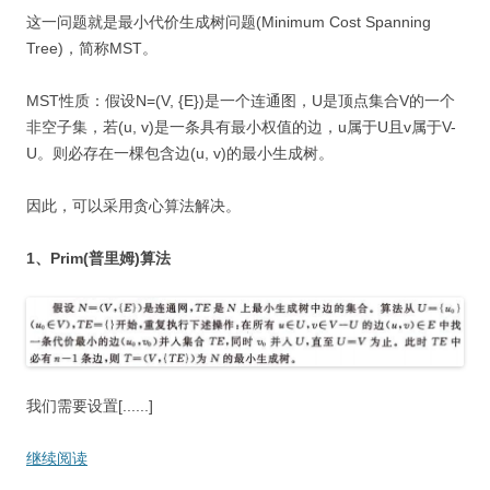
这一问题就是最小代价生成树问题(Minimum Cost Spanning
Tree)，简称MST。
MST性质：假设N=(V, {E})是一个连通图，U是顶点集合V的一个
非空子集，若(u, v)是一条具有最小权值的边，u属于U且v属于V-
U。则必存在一棵包含边(u, v)的最小生成树。
因此，可以采用贪心算法解决。
1、Prim(普里姆)算法
我们需要设置[......]
继续阅读