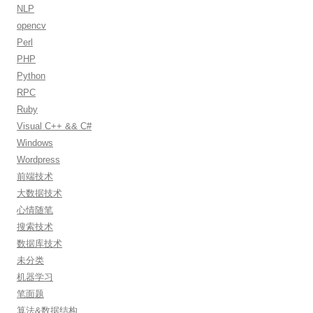
NLP
opencv
Perl
PHP
Python
RPC
Ruby
Visual C++ && C#
Windows
Wordpress
前端技术
大数据技术
心情随笔
搜索技术
数据库技术
未分类
机器学习
笔面题
算法&数据结构