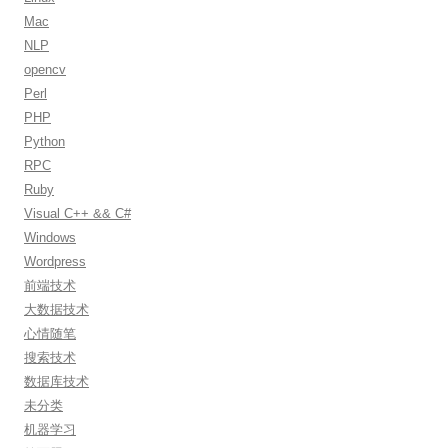
Mac
NLP
opencv
Perl
PHP
Python
RPC
Ruby
Visual C++ && C#
Windows
Wordpress
前端技术
大数据技术
心情随笔
搜索技术
数据库技术
未分类
机器学习