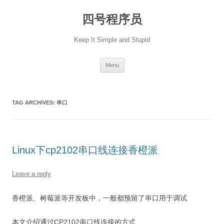
Skip
to
四号程序员
content
Keep It Simple and Stupid
Menu
TAG ARCHIVES:
串口
Linux下cp2102串口线连接香橙派
Leave a reply
香橙派、树莓派等开发板中，一般都预留了串口用于调试
本文介绍通过CP2102串口线连接的方式