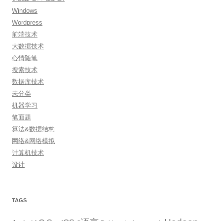
Windows
Wordpress
前端技术
大数据技术
心情随笔
搜索技术
数据库技术
未分类
机器学习
笔面题
算法&数据结构
网络&网络模拟
计算机技术
设计
TAGS