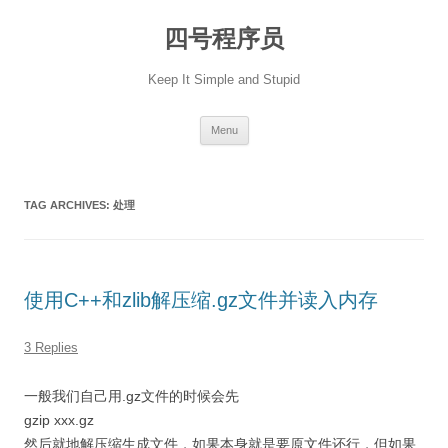
Skip
to
四号程序员
content
Keep It Simple and Stupid
Menu
TAG ARCHIVES:
处理
使用C++和zlib解压缩.gz文件并读入内存
3 Replies
一般我们自己用.gz文件的时候会先
gzip xxx.gz
然后就地解压缩生成文件，如果本身就是要原文件还行，但如果