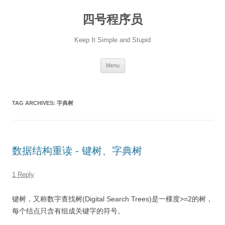
Skip
to
四号程序员
content
Keep It Simple and Stupid
Menu
TAG ARCHIVES:
字典树
数据结构重读 - 键树、字典树
1 Reply
键树，又称数字查找树(Digital Search Trees)是一棵度>=2的树，
每个结点只含有组成关键字的符号。