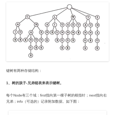
键树有两种存储结构：
1、树的孩子-兄弟链表来表示键树。
每个Node有三个域：first指向第一棵子树的根指针；next指向右
兄弟；info（可选的）记录附加数据。如下图：