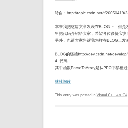
转自：http://topic.csdn.net/t/20050419/
本来我把这篇文章发表在BLOG上，但
里把代码介绍给大家，希望各位多提宝贵
另外，也请大家告诉我怎样在BLOG上发
BLOG的链接http://dev.csdn.net/develop/a
4. 代码
其中函数ParseToArray是从PFC中移植过
继续阅读
This entry was posted in
Visual C++ && C#