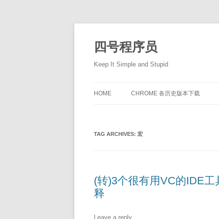
Skip
to
content
四号程序员
Keep It Simple and Stupid
HOME
CHROME 各历史版本下载
TAG ARCHIVES:
宏
(转)3个很有用VC的ID
释
Leave a reply