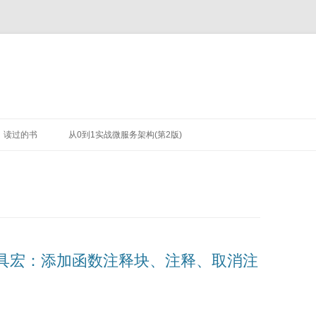
读过的书
从0到1实战微服务架构(第2版)
E工具宏：添加函数注释块、注释、取消注