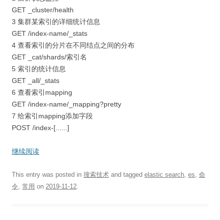
GET _cluster/health
3 集群某索引的详细统计信息
GET /index-name/_stats
4 查看索引的分片在不同结点之间的分布
GET _cat/shards/索引名
5 索引的统计信息
GET _all/_stats
6 查看索引mapping
GET /index-name/_mapping?pretty
7 给索引mapping添加字段
POST /index-[......]
继续阅读
This entry was posted in
搜索技术
and tagged
elastic search
,
es
,
命
令
,
常用
on
2019-11-12
.