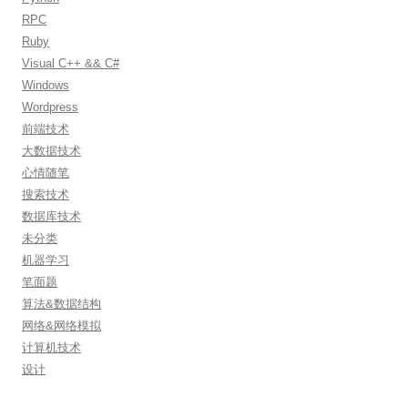
RPC
Ruby
Visual C++ && C#
Windows
Wordpress
前端技术
大数据技术
心情随笔
搜索技术
数据库技术
未分类
机器学习
笔面题
算法&数据结构
网络&网络模拟
计算机技术
设计