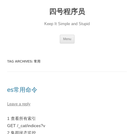
Skip
to
四号程序员
content
Keep It Simple and Stupid
Menu
TAG ARCHIVES:
常用
es常用命令
Leave a reply
1 查看所有索引
GET /_cat/indices?v
2 集群状态监控