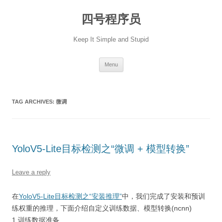
Skip
to
四号程序员
content
Keep It Simple and Stupid
Menu
TAG ARCHIVES:
微调
YoloV5-Lite目标检测之“微调 + 模型转换”
Leave a reply
在
YoloV5-Lite目标检测之“安装推理”
中，我们完成了安装和预训
练权重的推理，下面介绍自定义训练数据、模型转换(ncnn)
1 训练数据准备