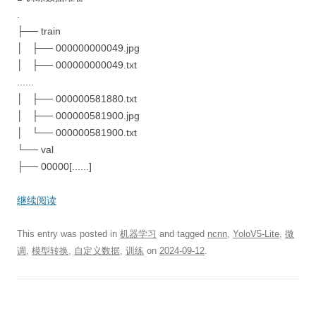
.
├── train
│ ├── 000000000049.jpg
│ ├── 000000000049.txt
......
│ ├── 000000581880.txt
│ ├── 000000581900.jpg
│ └── 000000581900.txt
└── val
├── 00000[......]
继续阅读
This entry was posted in
机器学习
and tagged
ncnn
,
YoloV5-Lite
,
微
调
,
模型转换
,
自定义数据
,
训练
on
2024-09-12
.