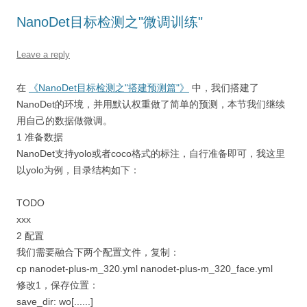
NanoDet目标检测之"微调训练"
Leave a reply
在
《NanoDet目标检测之"搭建预测篇"》
中，我们搭建了
NanoDet的环境，并用默认权重做了简单的预测，本节我们继续
用自己的数据做微调。
1 准备数据
NanoDet支持yolo或者coco格式的标注，自行准备即可，我这里
以yolo为例，目录结构如下：
TODO
xxx
2 配置
我们需要融合下两个配置文件，复制：
cp nanodet-plus-m_320.yml nanodet-plus-m_320_face.yml
修改1，保存位置：
save_dir: wo[......]