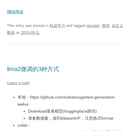
继续阅读
This entry was posted in
机器学习
and tagged
nanodet
,
微调
,
自定义
数据
on
2024-09-11
.
llma2微调的3种方式
Leave a reply
本地：https://github.com/oobabooga/text-generation-
webui
Download基座模型(huggingface路径)
准备数据集，放到datasets中，注意格式format
colab：