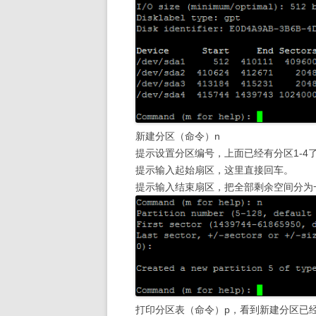
新建分区（命令）n
提示设置分区编号，上面已经有分区1-4
提示输入起始扇区，这里直接回车。
提示输入结束扇区，把全部剩余空间分为
打印分区表（命令）p，看到新建分区已