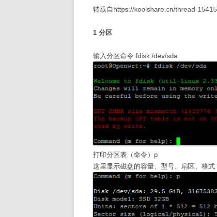
转载自https://koolshare.cn/thread-15415
1 分区
输入分区命令 fdisk /dev/sda
打印分区表（命令）p
这里显示磁盘的容量、型号、扇区、格式