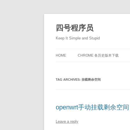
Skip
to
content
四号程序员
Keep It Simple and Stupid
HOME
CHROME 各历史版本下载
TAG ARCHIVES:
挂载剩余空间
openwrt手动挂载剩余空间
Leave a reply