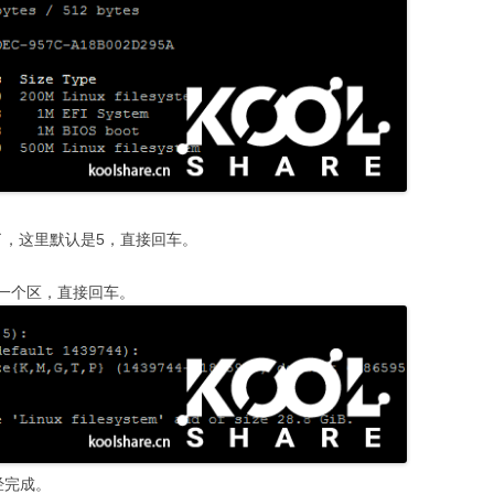
了，这里默认是5，直接回车。
一个区，直接回车。
经完成。