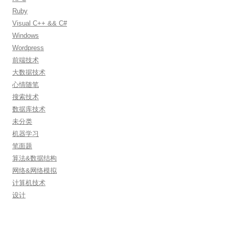
Ruby
Visual C++ && C#
Windows
Wordpress
前端技术
大数据技术
心情随笔
搜索技术
数据库技术
未分类
机器学习
笔面题
算法&数据结构
网络&网络模拟
计算机技术
设计