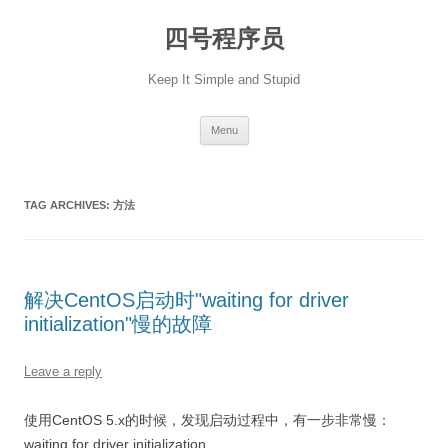
Skip
to
四号程序员
content
Keep It Simple and Stupid
Menu
TAG ARCHIVES:
方法
解决CentOS启动时"waiting for driver
initialization"慢的故障
Leave a reply
使用CentOS 5.x的时候，发现启动过程中，有一步非常慢：
waiting for driver initialization