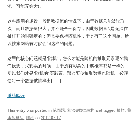
流，可能无穷大)。
这种应用的场景一般是数据流的情况下，由于数据只能被读取一
次，而且数据量很大，并不能全部保存，因此数据量N是无法在
抽样开始时确定的；但又要保持随机性，于是有了这个问题。所
以搜索网站有时候会问这样的问题。
这里的核心问题就是“随机”，怎么才能是随机的抽取元素呢？我
们设想，买彩票的时候，由于所有彩票的中奖概率都是一样的，
所以我们才是“随机的”买彩票。那么要使抽取数据也随机，必须
使每一个数据被抽样出[......]
继续阅读
This entry was posted in
笔面题
,
算法&数据结构
and tagged
抽样
,
蓄
水池算法
,
随机
on
2012-07-17
.