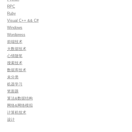
RPC
Ruby
Visual C++ && C#
Windows
Wordpress
前端技术
大数据技术
心情随笔
搜索技术
数据库技术
未分类
机器学习
笔面题
算法&数据结构
网络&网络模拟
计算机技术
设计