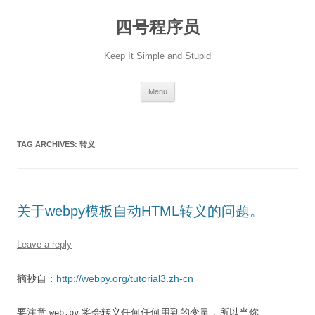
Skip
to
四号程序员
content
Keep It Simple and Stupid
Menu
TAG ARCHIVES:
转义
关于webpy模板自动HTML转义的问题。
Leave a reply
摘抄自：
http://webpy.org/tutorial3.zh-cn
要注意
将会转义任何任何用到的变量，所以当你
web.py