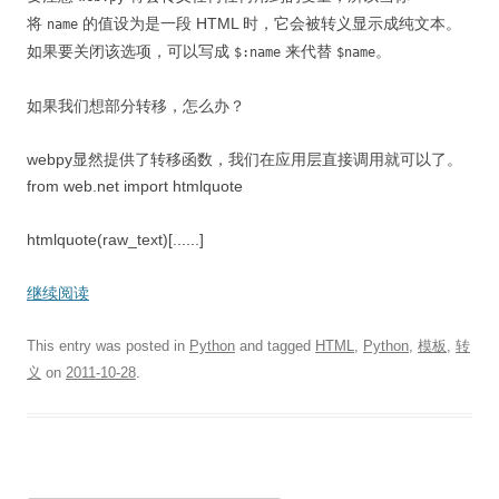
将
的值设为是一段 HTML 时，它会被转义显示成纯文本。
name
如果要关闭该选项，可以写成
来代替
。
$:name
$name
如果我们想部分转移，怎么办？
webpy显然提供了转移函数，我们在应用层直接调用就可以了。
from web.net import htmlquote
htmlquote(raw_text)[......]
继续阅读
This entry was posted in
Python
and tagged
HTML
,
Python
,
模板
,
转
义
on
2011-10-28
.