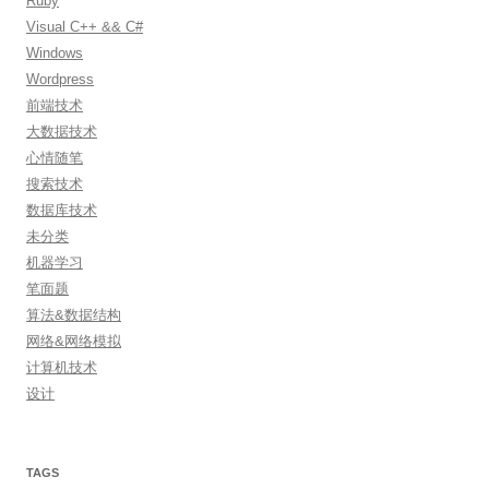
Ruby
Visual C++ && C#
Windows
Wordpress
前端技术
大数据技术
心情随笔
搜索技术
数据库技术
未分类
机器学习
笔面题
算法&数据结构
网络&网络模拟
计算机技术
设计
TAGS