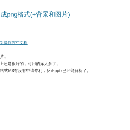
截屏成png格式(+背景和图片)
OI操作PPT文档
图片。
用上还是很好的，可用的库太多了。
pt格式M$有没有申请专利，反正pptx已经能解析了。