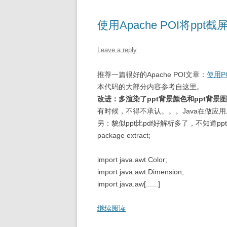
使用Apache POI将ppt
Leave a reply
推荐一篇很好的Apache POI文章：
使用P
本代码的大部分内容参考自这里。
改进：多渲染了ppt背景颜色和ppt背景
有时候，不得不承认。。。Java在做应
另：貌似ppt比pdf好解析多了，不知道p
package extract;
import java.awt.Color;
import java.awt.Dimension;
import java.aw[......]
继续阅读