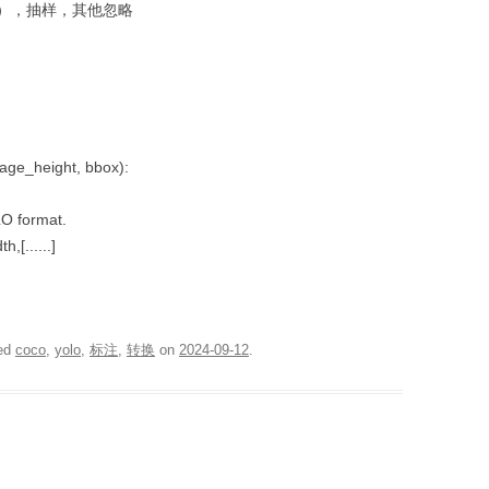
），抽样，其他忽略
age_height, bbox):
O format.
,[......]
ed
coco
,
yolo
,
标注
,
转换
on
2024-09-12
.