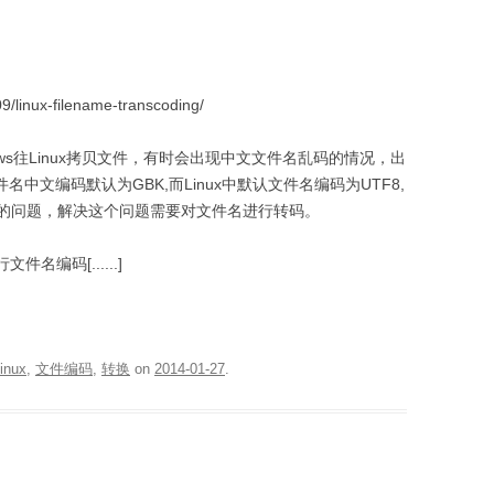
linux-filename-transcoding/
indows往Linux拷贝文件，有时会出现中文文件名乱码的情况，出
名中文编码默认为GBK,而Linux中默认文件名编码为UTF8,
的问题，解决这个问题需要对文件名进行转码。
件名编码[......]
inux
,
文件编码
,
转换
on
2014-01-27
.