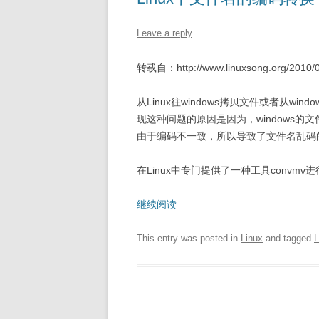
Leave a reply
转载自：http://www.linuxsong.org/2010/09/
从Linux往windows拷贝文件或者从w
现这种问题的原因是因为，windows的文件
由于编码不一致，所以导致了文件名乱码
在Linux中专门提供了一种工具convmv进行文
继续阅读
This entry was posted in
Linux
and tagged
L