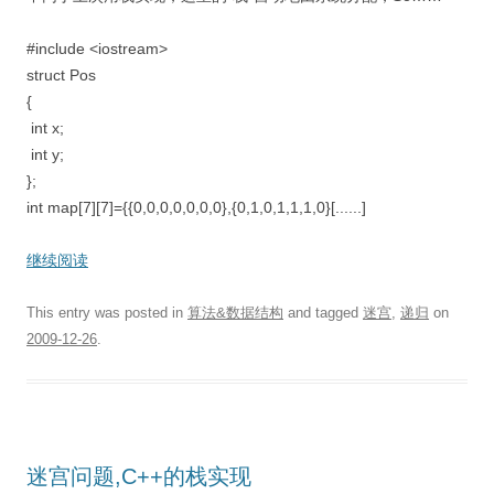
#include <iostream>
struct Pos
{
int x;
int y;
};
int map[7][7]={{0,0,0,0,0,0,0},{0,1,0,1,1,1,0}[......]
继续阅读
This entry was posted in
算法&数据结构
and tagged
迷宫
,
递归
on
2009-12-26
.
迷宫问题,C++的栈实现