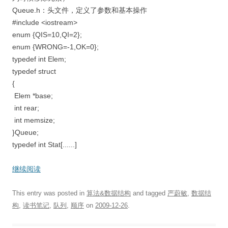
Queue.h：头文件，定义了参数和基本操作
#include <iostream>
enum {QIS=10,QI=2};
enum {WRONG=-1,OK=0};
typedef int Elem;
typedef struct
{
Elem *base;
int rear;
int memsize;
}Queue;
typedef int Stat[......]
继续阅读
This entry was posted in
算法&数据结构
and tagged
严蔚敏
,
数据结
构
,
读书笔记
,
队列
,
顺序
on
2009-12-26
.