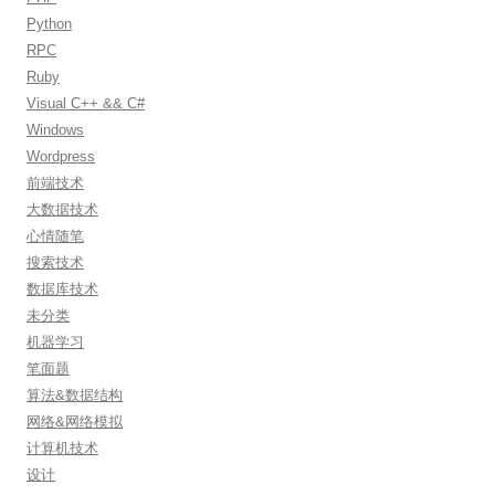
Python
RPC
Ruby
Visual C++ && C#
Windows
Wordpress
前端技术
大数据技术
心情随笔
搜索技术
数据库技术
未分类
机器学习
笔面题
算法&数据结构
网络&网络模拟
计算机技术
设计