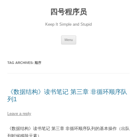
Skip
to
四号程序员
content
Keep It Simple and Stupid
Menu
TAG ARCHIVES:
顺序
《数据结构》读书笔记 第三章 非循环顺序队
列1
Leave a reply
《数据结构》读书笔记 第三章 非循环顺序队列的基本操作（出队
列时候移除元素）