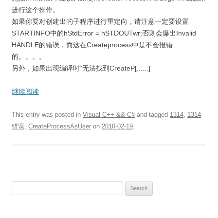
进行这个操作。
如果你要对创建出的子程序进行重定向，请注意一定要设置
STARTINFO中的hStdError = hSTDOUTwr;否则会爆出Invalid
HANDLE的错误，而这在Createprocess中是不会报错
的。。。。
另外，如果出现编译时“无法找到CreateP[......]
继续阅读
This entry was posted in
Visual C++ && C#
and tagged
1314
,
1314
错误
,
CreateProcessAsUser
on
2010-02-19
.
S
e
a