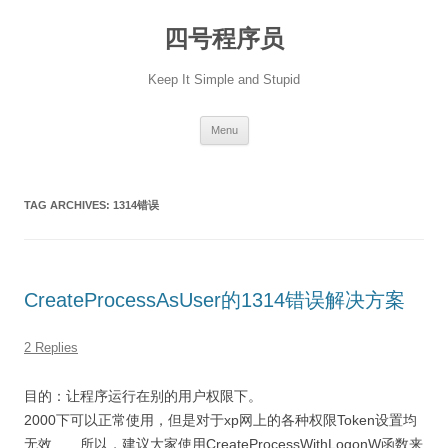
Skip
to
四号程序员
content
Keep It Simple and Stupid
Menu
TAG ARCHIVES:
1314错误
CreateProcessAsUser的1314错误解决方案
2 Replies
目的：让程序运行在别的用户权限下。
2000下可以正常使用，但是对于xp网上的各种权限Token设置均
无效……所以，建议大家使用CreateProcessWithLogonW函数来