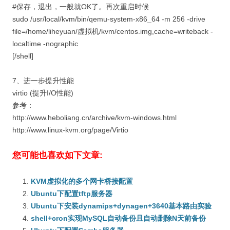
#保存，退出，一般就OK了。再次重启时候
sudo /usr/local/kvm/bin/qemu-system-x86_64 -m 256 -drive
file=/home/liheyuan/虚拟机/kvm/centos.img,cache=writeback -
localtime -nographic
[/shell]
7、进一步提升性能
virtio (提升I/O性能)
参考：
http://www.heboliang.cn/archive/kvm-windows.html
http://www.linux-kvm.org/page/Virtio
您可能也喜欢如下文章:
KVM虚拟化的多个网卡桥接配置
Ubuntu下配置tftp服务器
Ubuntu下安装dynamips+dynagen+3640基本路由实验
shell+cron实现MySQL自动备份且自动删除N天前备份