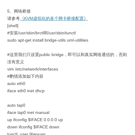
5、网络桥接
请参考
《KVM虚拟化的多个网卡桥接配置》
[shell]
#安装/usr/sbin/brctl和/usr/sbin/tunctl
sudo apt-get install bridge-utils uml-utilities
#这里我们只设置public bridge，即可以和真实网络通信的，否则
没有意义
vim /etc/network/interfaces
#酌情添加如下内容
auto eth0
iface eth0 inet dhcp
auto tap0
iface tap0 inet manual
up ifconfig $IFACE 0.0.0.0 up
down ifconfig $IFACE down
tunctl_user liheyuan