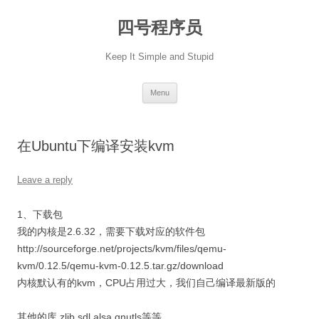
Skip
to
四号程序员
content
Keep It Simple and Stupid
Menu
在Ubuntu下编译安装kvm
Leave a reply
1、下载包
我的内核是2.6.32，需要下载对应的软件包
http://sourceforge.net/projects/kvm/files/qemu-
kvm/0.12.5/qemu-kvm-0.12.5.tar.gz/download
内核默认有的kvm，CPU占用过大，我们自己编译最新版的
其他的库 zlib sdl alsa gnutls等等