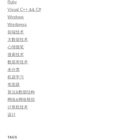
Ruby
Visual C++ && C#
Windows
Wordpress
前端技术
大数据技术
心情随笔
搜索技术
数据库技术
未分类
机器学习
笔面题
算法&数据结构
网络&网络模拟
计算机技术
设计
TAGS