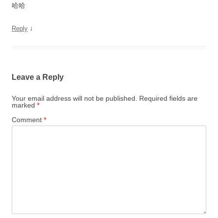
哈哈
↓
Reply
Leave a Reply
Your email address will not be published.
Required fields are
marked
*
Comment
*