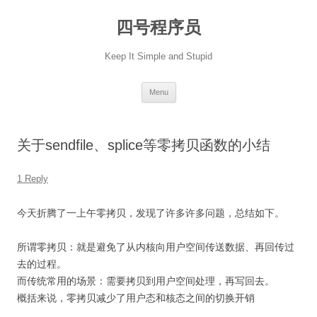
Skip
to
四号程序员
content
Keep It Simple and Stupid
Menu
关于sendfile、splice等零拷贝函数的小结
1 Reply
今天折腾了一上午零拷贝，发现了许多许多问题，总结如下。
所谓零拷贝：就是避免了从内核向用户空间传送数据、再回传过
去的过程。
而传统常用的场景：需要拷贝到用户空间处理，再写回去。
概括来说，零拷贝减少了用户态和核态之间的切换开销