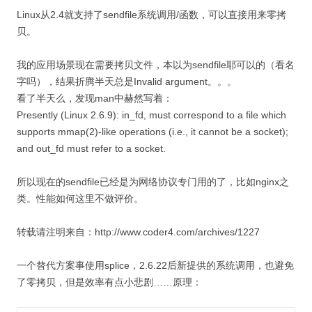
Linux从2.4就支持了sendfile系统调用/函数，可以直接用来零拷
贝。
我的应用场景现在需要拷贝文件，本以为sendfile耶可以的（看名
字吗），结果折腾半天总是Invalid argument。。。
看了半天么，发现man中赫然写着：
Presently (Linux 2.6.9): in_fd, must correspond to a file which
supports mmap(2)-like operations (i.e., it cannot be a socket);
and out_fd must refer to a socket.
所以现在的sendfile已经是为网络协议专门用的了，比如nginx之
类。性能如何这里不做评价。
转载请注明来自：http://www.coder4.com/archives/1227
一个替代方案事使用splice，2.6.22后新提供的系统调用，也避免
了零拷贝，但是效率有点小悲剧……原理：