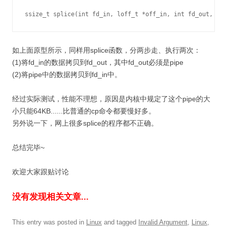
ssize_t splice(int fd_in, loff_t *off_in, int fd_out, lof
如上面原型所示，同样用splice函数，分两步走、执行两次：
(1)将fd_in的数据拷贝到fd_out，其中fd_out必须是pipe
(2)将pipe中的数据拷贝到fd_in中。
经过实际测试，性能不理想，原因是内核中规定了这个pipe的大
小只能64KB......比普通的cp命令都要慢好多。
另外说一下，网上很多splice的程序都不正确。
总结完毕~
欢迎大家跟贴讨论
没有发现相关文章...
This entry was posted in
Linux
and tagged
Invalid Argument
,
Linux
,