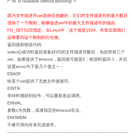
/* 'fd' is readable without blocking! */
因为文件描述符set是静态创建的，它们对文件描述符的最大数目
强加了一个限制，能够放进set中的最大文件描述符的值由
FD_SETSIZE指定。在Linux中，这个值是1024。本章后面我们
还将看到这个限制的衍生物。
返回值和错误代码
select()成功时返回准备好I/O的文件描述符数目，包括所有三个
set。如果提供了timeout，返回值可能是0；错误时返回-1，并且
设置errno为下面几个值之一：
EBADF
给某个set提供了无效文件描述符。
EINTR
等待时捕获到信号，可以重新发起调用。
EINVAL
参数n为负数，或者指定的timeout非法。
ENOMEM
不够可用内存来完成请求。
--------------------------------------------------------------------------------