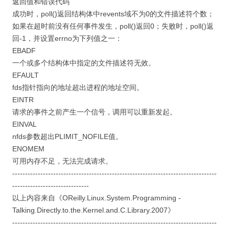
返回值和错误代码
成功时，poll()返回结构体中revents域不为0的文件描述符个数；
如果在超时前没有任何事件发生，poll()返回0；失败时，poll()返
回-1，并设置errno为下列值之一：
EBADF
一个或多个结构体中指定的文件描述符无效。
EFAULT
fds指针指向的地址超出进程的地址空间。
EINTR
请求的事件之前产生一个信号，调用可以重新发起。
EINVAL
nfds参数超出PLIMIT_NOFILE值。
ENOMEM
可用内存不足，无法完成请求。
--------------------------------------------------------------------------------
------------------------------
以上内容来自《OReilly.Linux.System.Programming -
Talking.Directly.to.the.Kernel.and.C.Library.2007》
--------------------------------------------------------------------------------