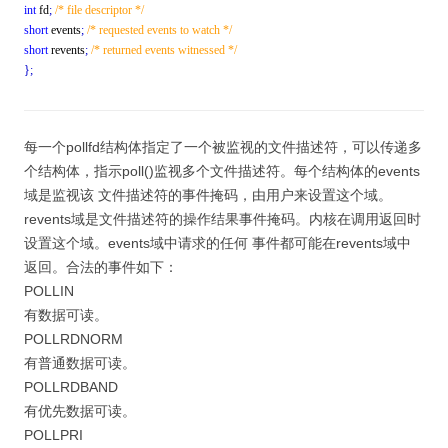
int
fd
;
/* file descriptor */
short
events
;
/* requested events to watch */
short
revents
;
/* returned events witnessed */
}
;
每一个pollfd结构体指定了一个被监视的文件描述符，可以传递多
个结构体，指示poll()监视多个文件描述符。每个结构体的events
域是监视该 文件描述符的事件掩码，由用户来设置这个域。
revents域是文件描述符的操作结果事件掩码。内核在调用返回时
设置这个域。events域中请求的任何 事件都可能在revents域中
返回。合法的事件如下：
POLLIN
有数据可读。
POLLRDNORM
有普通数据可读。
POLLRDBAND
有优先数据可读。
POLLPRI