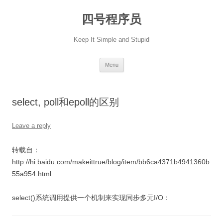
Skip
to
四号程序员
content
Keep It Simple and Stupid
Menu
select, poll和epoll的区别
Leave a reply
转载自：
http://hi.baidu.com/makeittrue/blog/item/bb6ca4371b4941360b
55a954.html
select()系统调用提供一个机制来实现同步多元I/O：