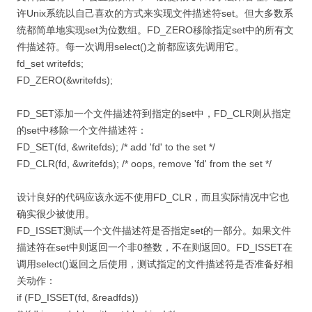
许Unix系统以自己喜欢的方式来实现文件描述符set。但大多数系
统都简单地实现set为位数组。FD_ZERO移除指定set中的所有文
件描述符。每一次调用select()之前都应该先调用它。
fd_set writefds;
FD_ZERO(&writefds);
FD_SET添加一个文件描述符到指定的set中，FD_CLR则从指定
的set中移除一个文件描述符：
FD_SET(fd, &writefds); /* add 'fd' to the set */
FD_CLR(fd, &writefds); /* oops, remove 'fd' from the set */
设计良好的代码应该永远不使用FD_CLR，而且实际情况中它也
确实很少被使用。
FD_ISSET测试一个文件描述符是否指定set的一部分。如果文件
描述符在set中则返回一个非0整数，不在则返回0。FD_ISSET在
调用select()返回之后使用，测试指定的文件描述符是否准备好相
关动作：
if (FD_ISSET(fd, &readfds))