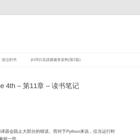
读过的书
从0到1实战微服务架构(第2版)
ence 4th – 第11章 – 读书笔记
编译器会阻止大部分的错误。而对于Python来说，仅当运行时
麻烦一些。