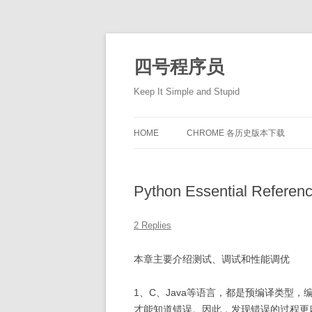
Skip
to
content
四号程序员
Keep It Simple and Stupid
HOME
CHROME 各历史版本下载
Python Essential Refer
2 Replies
本章主要介绍测试、调试和性能调优
1、C、Java等语言，都是预编译类型，
才能知道错误。因此，发现错误的过程更