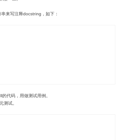
写注释docstring，如下：
hell的代码，用做测试用例。
单元测试。