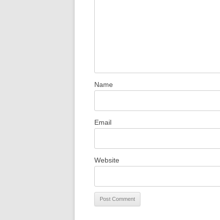
Name
Email
Website