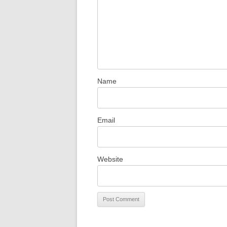
Name
Email
Website