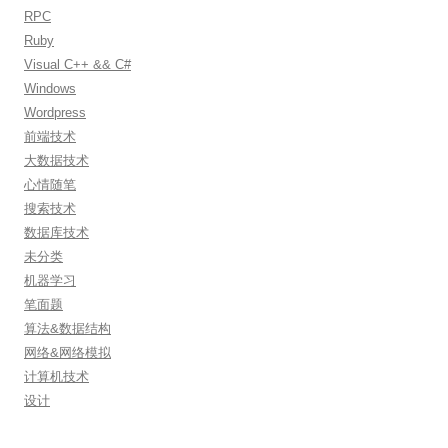
RPC
Ruby
Visual C++ && C#
Windows
Wordpress
前端技术
大数据技术
心情随笔
搜索技术
数据库技术
未分类
机器学习
笔面题
算法&数据结构
网络&网络模拟
计算机技术
设计