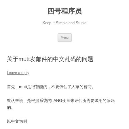
Skip
to
四号程序员
content
Keep It Simple and Stupid
Menu
关于mutt发邮件的中文乱码的问题
Leave a reply
首先，mutt是很智能的，不要低估了人家的智商。
默认来说，是根据系统的LANG变量来评估所需要试用的编码
的。
以中文为例