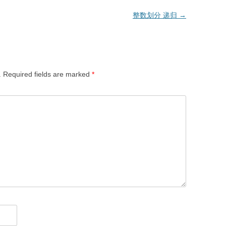
整数划分 递归
→
.
Required fields are marked
*