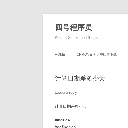
Skip
to
content
四号程序员
Keep It Simple and Stupid
HOME
CHROME 各历史版本下载
计算日期差多少天
Leave a reply
计算日期差多少天
#include
#define yes 1