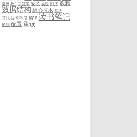
教程
安装
排序
卷2
字符串
乱码
实现
数据结构
核心技术
算法
读书笔记
算法技术手册
编译
重读
配置
递归