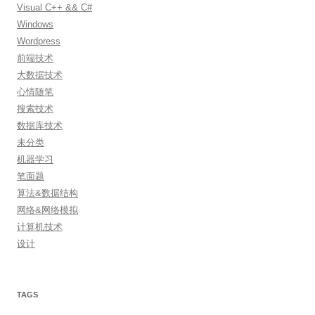
Visual C++ && C#
Windows
Wordpress
前端技术
大数据技术
心情随笔
搜索技术
数据库技术
未分类
机器学习
笔面题
算法&数据结构
网络&网络模拟
计算机技术
设计
TAGS