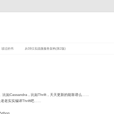
读过的书
从0到1实战微服务架构(第2版)
Cassandra，比如Thrift，天天更新的能靠谱么……
老实实编译Thrift吧……
thon