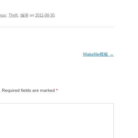
inux
,
Thrift
,
编译
on
2011-08-30
.
Makefile模板
→
.
Required fields are marked
*