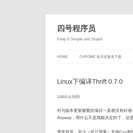
Skip
to
content
四号程序员
Keep It Simple and Stupid
HOME
CHROME 各历史版本下载
Linux下编译Thrift 0.7.0
Leave a reply
对与版本更新频繁的项目一直都没有好感。比如
Anyway，用什么不是我能决定的了，还是老
需求就是，至少（也只需要）支持C++和Py