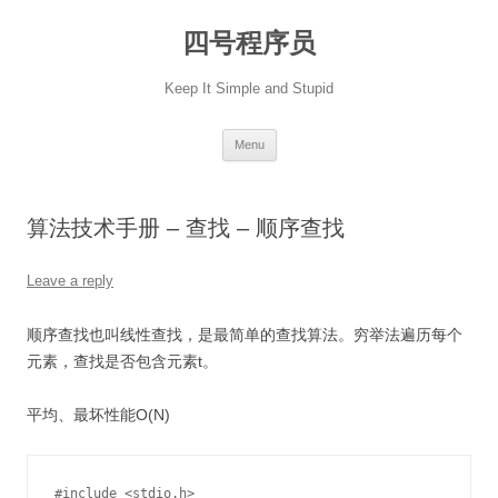
Skip
to
四号程序员
content
Keep It Simple and Stupid
Menu
算法技术手册 – 查找 – 顺序查找
Leave a reply
顺序查找也叫线性查找，是最简单的查找算法。穷举法遍历每个
元素，查找是否包含元素t。
平均、最坏性能O(N)
#include <stdio.h>
