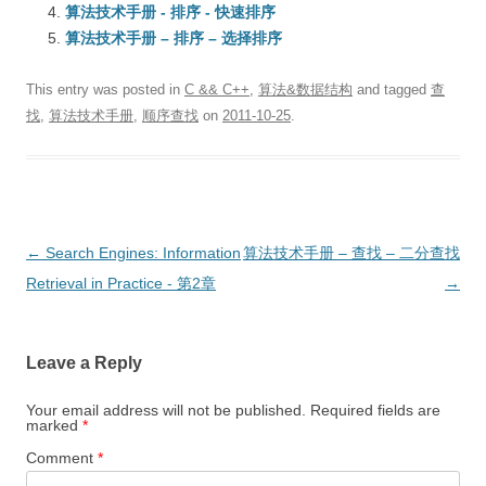
算法技术手册 - 排序 - 快速排序
算法技术手册 – 排序 – 选择排序
This entry was posted in
C && C++
,
算法&数据结构
and tagged
查
找
,
算法技术手册
,
顺序查找
on
2011-10-25
.
Post
←
Search Engines: Information
算法技术手册 – 查找 – 二分查找
navigation
Retrieval in Practice - 第2章
→
Leave a Reply
Your email address will not be published.
Required fields are
marked
*
Comment
*