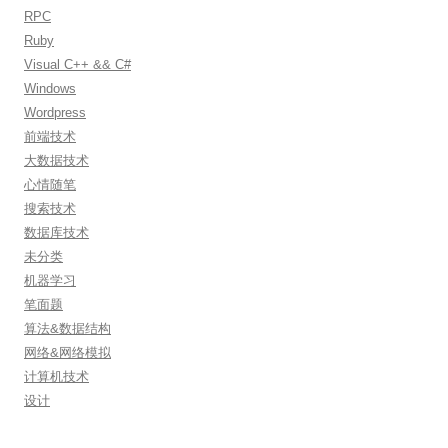
RPC
Ruby
Visual C++ && C#
Windows
Wordpress
前端技术
大数据技术
心情随笔
搜索技术
数据库技术
未分类
机器学习
笔面题
算法&数据结构
网络&网络模拟
计算机技术
设计