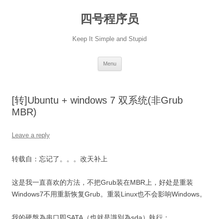
Skip
to
四号程序员
content
Keep It Simple and Stupid
Menu
[转]Ubuntu + windows 7 双系统(非Grub
MBR)
Leave a reply
转载自：忘记了。。。改天补上
这是我一直喜欢的方法，不把Grub装在MBR上，好处是重装
Windows7不用重新恢复Grub。重装Linux也不会影响Windows。
我的硬盤為串口即SATA（也就是識別為sda）執行：