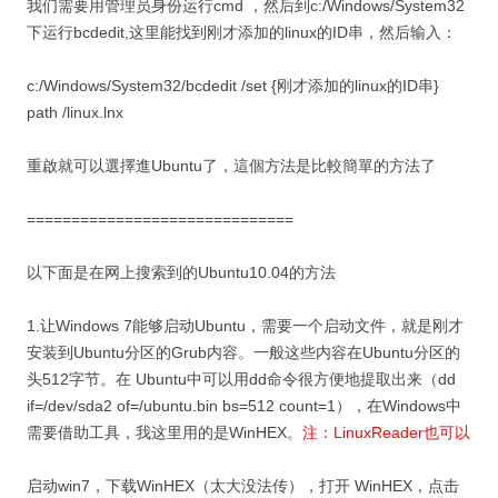
我们需要用管理员身份运行cmd ，然后到c:/Windows/System32
下运行bcdedit,这里能找到刚才添加的linux的ID串，然后输入：
c:/Windows/System32/bcdedit /set {刚才添加的linux的ID串}
path /linux.lnx
重啟就可以選擇進Ubuntu了，這個方法是比較簡單的方法了
==============================
以下面是在网上搜索到的Ubuntu10.04的方法
1.让Windows 7能够启动Ubuntu，需要一个启动文件，就是刚才
安装到Ubuntu分区的Grub内容。一般这些内容在Ubuntu分区的
头512字节。在 Ubuntu中可以用dd命令很方便地提取出来（dd
if=/dev/sda2 of=/ubuntu.bin bs=512 count=1），在Windows中
需要借助工具，我这里用的是WinHEX。
注：LinuxReader也可以
启动win7，下载WinHEX（太大没法传），打开 WinHEX，点击