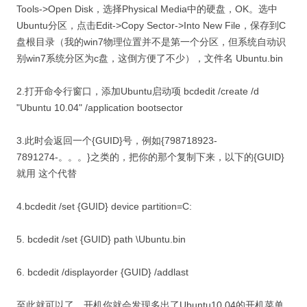
Tools->Open Disk，选择Physical Media中的硬盘，OK。选中
Ubuntu分区，点击Edit->Copy Sector->Into New File，保存到C
盘根目录（我的win7物理位置并不是第一个分区，但系统自动识
别win7系统分区为c盘，这倒方便了不少），文件名 Ubuntu.bin
2.打开命令行窗口，添加Ubuntu启动项 bcdedit /create /d
"Ubuntu 10.04" /application bootsector
3.此时会返回一个{GUID}号，例如{798718923-
7891274-。。。}之类的，把你的那个复制下来，以下的{GUID}
就用 这个代替
4.bcdedit /set {GUID} device partition=C:
5. bcdedit /set {GUID} path \Ubuntu.bin
6. bcdedit /displayorder {GUID} /addlast
至此就可以了，开机你就会发现多出了Ubuntu10.04的开机菜单