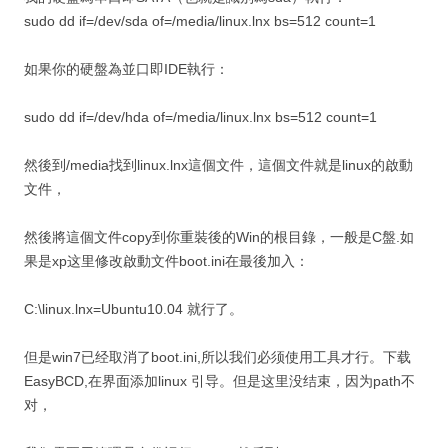
sudo dd if=/dev/sda of=/media/linux.lnx bs=512 count=1
如果你的硬盤為並口即IDE執行：
sudo dd if=/dev/hda of=/media/linux.lnx bs=512 count=1
然後到/media找到linux.lnx這個文件，這個文件就是linux的啟動
文件，
然後將這個文件copy到你重裝後的Win的根目錄，一般是C盤.如
果是xp这里修改啟動文件boot.ini在最後加入：
C:\linux.lnx=Ubuntu10.04 就行了。
但是win7已经取消了boot.ini,所以我们必须使用工具才行。下载
EasyBCD,在界面添加linux 引导。但是这里没结束，因为path不
对，