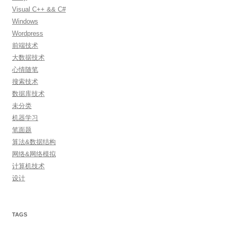
Visual C++ && C#
Windows
Wordpress
前端技术
大数据技术
心情随笔
搜索技术
数据库技术
未分类
机器学习
笔面题
算法&数据结构
网络&网络模拟
计算机技术
设计
TAGS