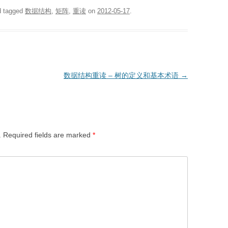
 tagged
数据结构
,
矩阵
,
重读
on
2012-05-17
.
数据结构重读 – 树的定义和基本术语
→
.
Required fields are marked
*