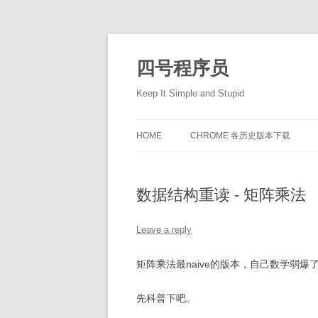
Skip
to
content
四号程序员
Keep It Simple and Stupid
HOME
CHROME 各历史版本下载
数据结构重读 - 矩阵乘法
Leave a reply
矩阵乘法最naive的版本，自己数学弱
先科普下吧。