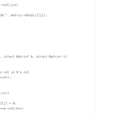
, struct Matrix* b, struct Matrix* c)
