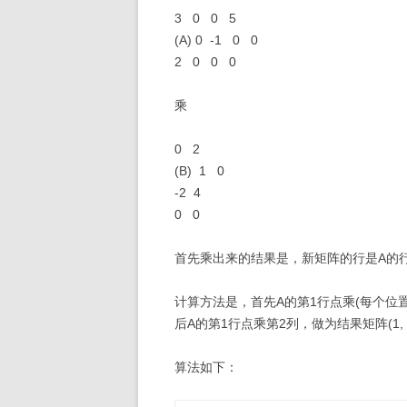
3 0 0 5
(A) 0 -1 0 0
2 0 0 0
乘
0 2
(B) 1 0
-2 4
0 0
首先乘出来的结果是，新矩阵的行是A的
计算方法是，首先A的第1行点乘(每个位置
后A的第1行点乘第2列，做为结果矩阵(1,
算法如下：