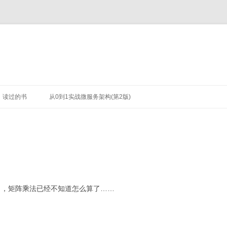
读过的书
从0到1实战微服务架构(第2版)
爆了，矩阵乘法已经不知道怎么算了……