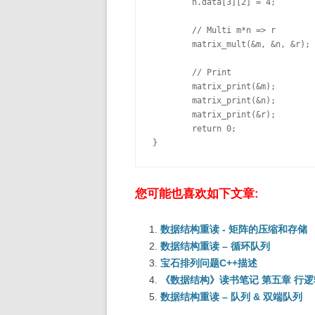
	n.data[3][2] = 4;

	// Multi m*n => r

	matrix_mult(&m, &n, &r);

	// Print

	matrix_print(&m);

	matrix_print(&n);

	matrix_print(&r);

	return 0;

}
您可能也喜欢如下文章:
数据结构重读 - 矩阵的压缩和存储
数据结构重读 – 循环队列
宝石排列问题C++描述
《数据结构》读书笔记 第五章 行
数据结构重读 – 队列 & 双端队列