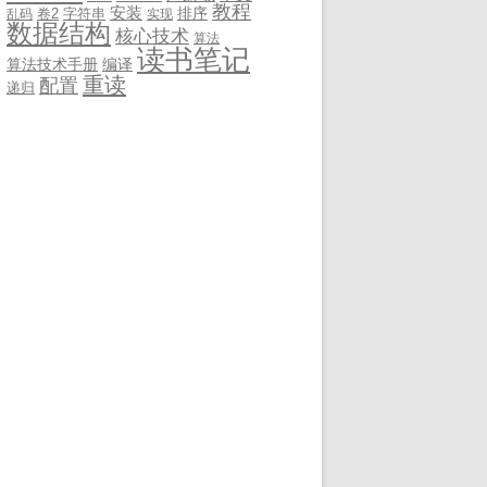
教程
安装
排序
卷2
字符串
乱码
实现
数据结构
核心技术
算法
读书笔记
算法技术手册
编译
重读
配置
递归