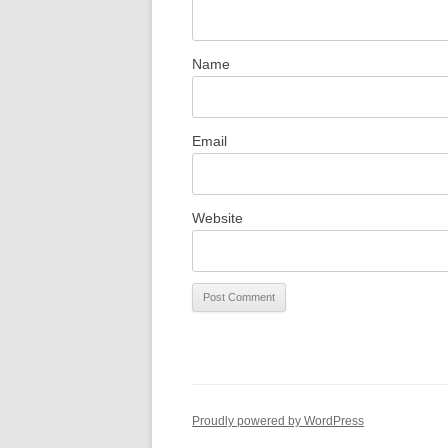
Name
Email
Website
Proudly powered by WordPress