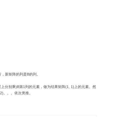
行，新矩阵的列是B的列。
上分别乘)B第1列的元素，做为结果矩阵(1, 1)上的元素。然
 2)。。。依次类推。