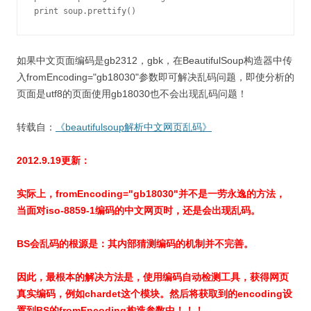
print soup.prettify()
如果中文页面编码是gb2312，gbk，在BeautifulSoup构造器中传
入fromEncoding="gb18030"参数即可解决乱码问题，即使分析的
页面是utf8的页面使用gb18030也不会出现乱码问题！
转载自：
《beautifulsoup解析中文网页乱码》
2012.9.19更新：
实际上，fromEncoding="gb18030"并不是一劳永逸的方法，
当面对iso-8859-1编码的中文网页时，还是会出现乱码。
BS会乱码的根源是：其内部猜测编码的机制并不完善。
因此，最根本的解决方法是，使用编码自动检测工具，获得网页
真实编码，例如chardet这个模块。然后将获取到的encoding设
置到BS的fromEncoding构造参数中！！！