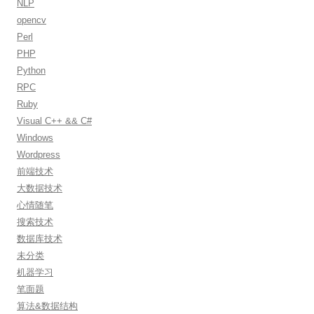
NLP
opencv
Perl
PHP
Python
RPC
Ruby
Visual C++ && C#
Windows
Wordpress
前端技术
大数据技术
心情随笔
搜索技术
数据库技术
未分类
机器学习
笔面题
算法&数据结构