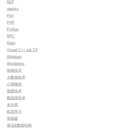
NLP
opencv
Perl
PHP
Python
RPC
Ruby
Visual C++ && C#
Windows
Wordpress
前端技术
大数据技术
心情随笔
搜索技术
数据库技术
未分类
机器学习
笔面题
算法&数据结构