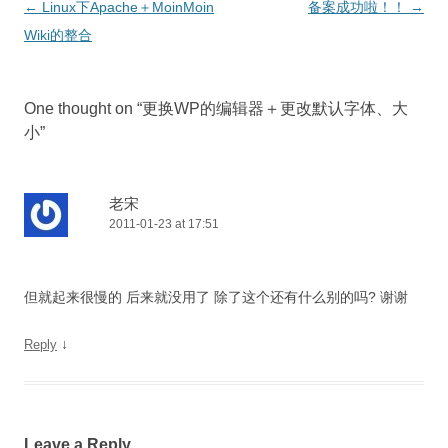
Post
←
Linux下Apache＋MoinMoin
备案成功啦！！
→
navigation
Wiki的整合
One thought on “
更换WP的编辑器＋更改默认字体、大
小
”
老宋
2011-01-23 at 17:51
但就起来很慢的 后来就没用了 除了这个还有什么别的吗? 谢谢
↓
Reply
Leave a Reply