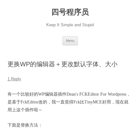
Skip
to
四号程序员
content
Keep It Simple and Stupid
Menu
更换WP的编辑器＋更改默认字体、大小
1 Reply
有一个比较好的WP编辑器插件Dean's FCKEditor For Wordpress，
是基于FckEditor改的，我一直觉得Fck比TinyMCE好用，现在就
用上这个插件啦～
下面是替换方法：