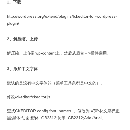
1、下载
http://wordpress.org/extend/plugins/fckeditor-for-wordpress-
plugin/
2、解压缩、上传
解压缩、上传到wp-content上，然后从后台－>插件启用。
3、添加中文字体
默认的是没有中文字体的（菜单工具条都是中文的）。
修改/ckeditor/ckeditor.js
查找
CKEDITOR.config.font_names ， 修改为 ='宋体;文泉驿正
黑;黑体;幼圆;楷体_GB2312;仿宋_GB2312;Arial/Arial,.....