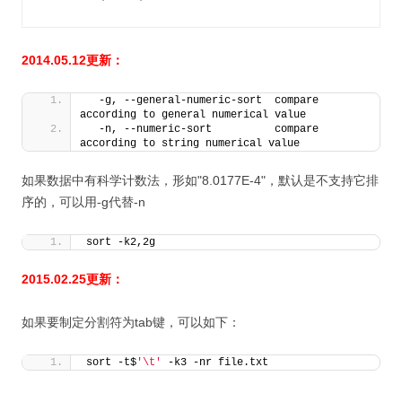
2014.05.12更新：
  -g, --general-numeric-sort  compare 
according to general numerical value
  -n, --numeric-sort          compare 
according to string numerical value
如果数据中有科学计数法，形如"8.0177E-4"，默认是不支持它排
序的，可以用-g代替-n
sort -k2,2g
2015.02.25更新：
如果要制定分割符为tab键，可以如下：
sort -t$
'\t'
 -k3 -nr file.txt