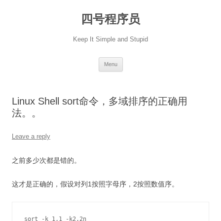
Skip
to
四号程序员
content
Keep It Simple and Stupid
Menu
Linux Shell sort命令，多域排序的正确用
法。。
Leave a reply
之前多少次都是错的。
这才是正确的，假设对列1按照字母序，2按照数值序。
sort -k 1,1 -k2,2n