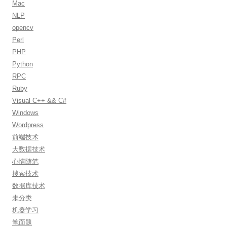
Mac
NLP
opencv
Perl
PHP
Python
RPC
Ruby
Visual C++ && C#
Windows
Wordpress
前端技术
大数据技术
心情随笔
搜索技术
数据库技术
未分类
机器学习
笔面题