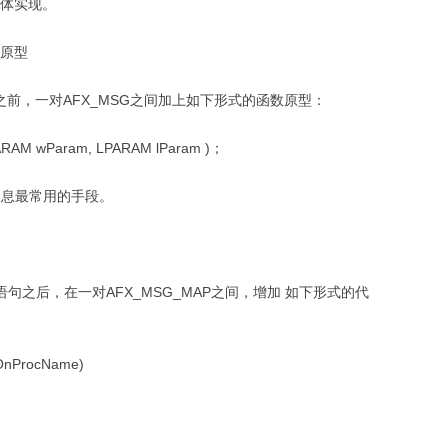
具体实现。
数原型
）语句之前，一对AFX_MSG之间加上如下形式的函数原型：
RAM wParam, LPARAM lParam )；
传递消息最常用的手段。
MAP语句之后，在一对AFX_MSG_MAP之间，增加 如下形式的代
nProcName)