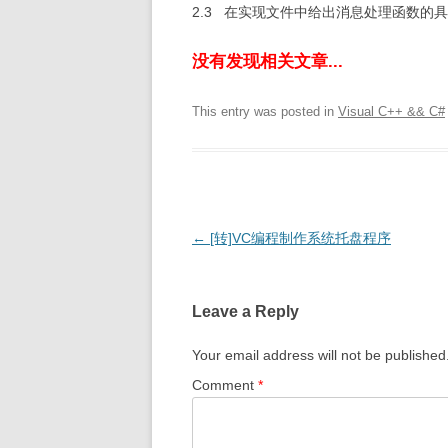
2.3 在实现文件中给出消息处理函数的
没有发现相关文章...
This entry was posted in
Visual C++ && C#
Post
←
[转]VC编程制作系统托盘程序
navigation
Leave a Reply
Your email address will not be published
Comment
*