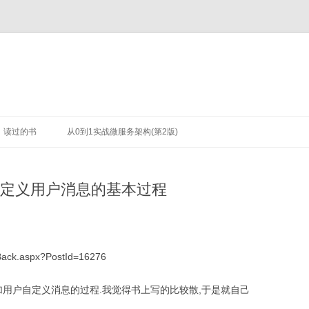
读过的书
从0到1实战微服务架构(第2版)
加自定义用户消息的基本过程
ckBack.aspx?PostId=16276
添加用户自定义消息的过程.我觉得书上写的比较散,于是就自己