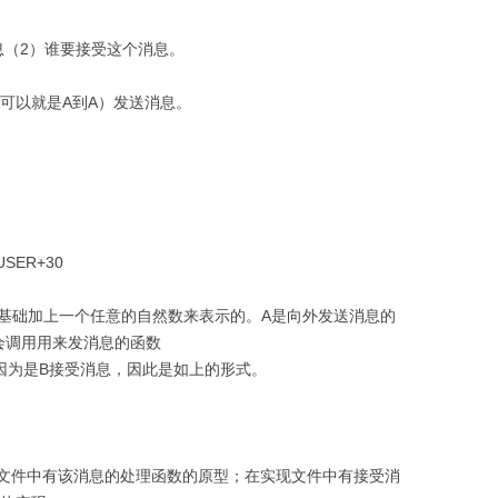
息（2）谁要接受这个消息。
可以就是A到A）发送消息。
USER+30
为基础加上一个任意的自然数来表示的。A是向外发送消息的
会调用用来发消息的函数
ssage()，因为是B接受消息，因此是如上的形式。
文件中有该消息的处理函数的原型；在实现文件中有接受消