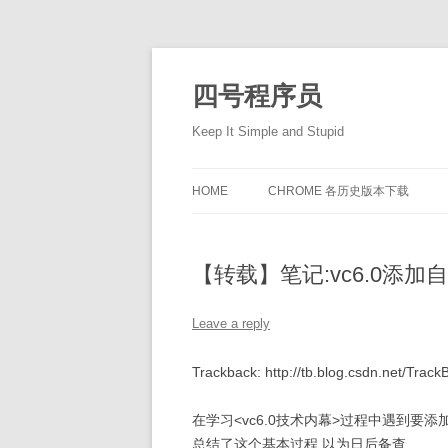
Skip
to
content
四号程序员
Keep It Simple and Stupid
HOME
CHROME 各历史版本下载
【转载】笔记:vc6.0添
Leave a reply
Trackback: http://tb.blog.csdn.net/Tra
在学习<vc6.0技术内幕>过程中遇到要
总结了这个基本过程,以为日后备查.