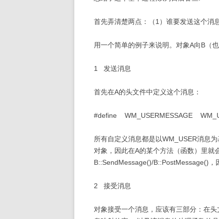
首先弄清楚两点：（1）谁要发送这个消
用一个简单的例子来说明。对象A向B（也
1 发送消息
首先在A的头文件中定义这个消息：
#define WM_USERMESSAGE WM_
所有自定义消息都是以WM_USER消息
对象，因此在A的某个方法（函数）里就
B::SendMessage()/B::PostMe
2 接受消息
对象接受一个消息，应该有三部分：在头