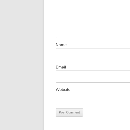
Name
Email
Website