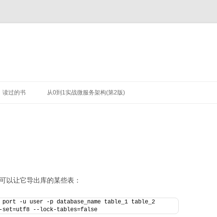
读过的书
从0到1实战微服务架构(第2版)
我们可以让它导出库的某些表：
 port -u user -p database_name table_1 table_2 
-set=utf8 --lock-tables=false