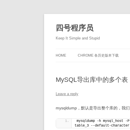
Skip
to
content
四号程序员
Keep It Simple and Stupid
HOME
CHROME 各历史版本下载
MySQL导出库中的多个表
Leave a reply
mysqldump，默认是导出整个库的，
mysqldump -h mysql_host -P
table_3 --default-character