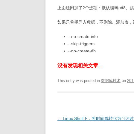
上面还附加了2个选项：默认编码utf8
如果只希望导入数据，不删除、添加表，
--no-create-info
--skip-triggers
--no-create-db
没有发现相关文章...
This entry was posted in
数据库技术
on
201
Post
←
Linux Shell下，将时间戳转化为可读
navigation