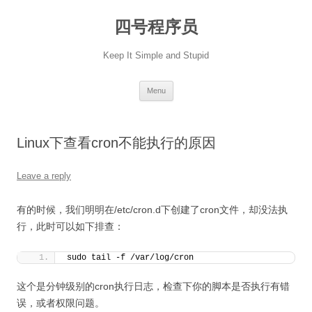
Skip
to
四号程序员
content
Keep It Simple and Stupid
Menu
Linux下查看cron不能执行的原因
Leave a reply
有的时候，我们明明在/etc/cron.d下创建了cron文件，却没法执
行，此时可以如下排查：
sudo tail -f /var/log/cron
这个是分钟级别的cron执行日志，检查下你的脚本是否执行有错
误，或者权限问题。