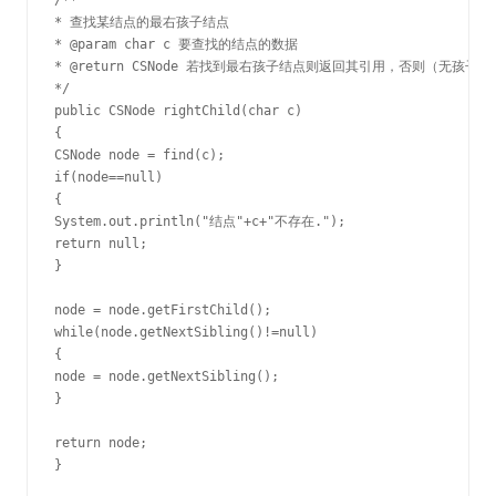
/**

* 查找某结点的最右孩子结点

* @param char c 要查找的结点的数据

* @return CSNode 若找到最右孩子结点则返回其引用，否则（无孩子或
*/

public CSNode rightChild(char c)

{

CSNode node = find(c);

if(node==null)

{

System.out.println("结点"+c+"不存在.");

return null;

}

node = node.getFirstChild();

while(node.getNextSibling()!=null)

{

node = node.getNextSibling();

}

return node;

}
