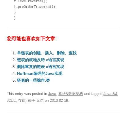
t.leveTraverse();

t.preOrderTraverse();

}

}
您可能也喜欢如下文章:
单链表的创建、插入、删除、查找
链表的就地反转 c语言实现
删除重复的链表 c语言实现
Huffman编码的Java实现
链表的一些操作.类
This entry was posted in
Java
,
算法&数据结构
and tagged
Java &&
J2EE
,
存储
,
孩子-兄弟
on
2010-02-19
.