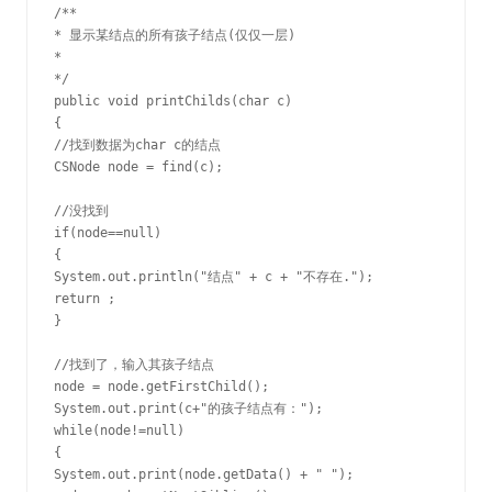
/**

* 显示某结点的所有孩子结点(仅仅一层)

*

*/

public void printChilds(char c)

{

//找到数据为char c的结点

CSNode node = find(c);

//没找到

if(node==null)

{

System.out.println("结点" + c + "不存在.");

return ;

}

//找到了，输入其孩子结点

node = node.getFirstChild();

System.out.print(c+"的孩子结点有：");

while(node!=null)

{

System.out.print(node.getData() + " ");
