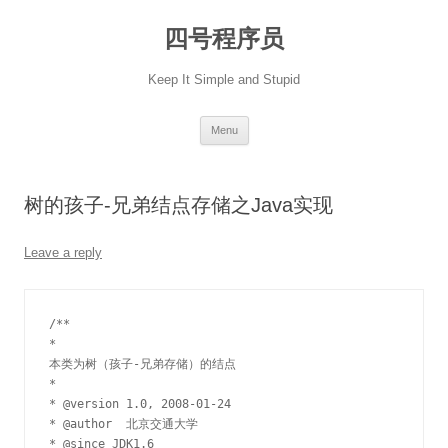
Skip
to
四号程序员
content
Keep It Simple and Stupid
Menu
树的孩子-兄弟结点存储之Java实现
Leave a reply
/**

*

本类为树（孩子-兄弟存储）的结点

*

* @version 1.0, 2008-01-24

* @author  北京交通大学

* @since JDK1.6
