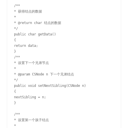
/**

* 获得结点的数据

*

* @return char 结点的数据

*/

public char getData()

{

return data;

}

/**

* 设置下一个兄弟节点

*

* @param CSNode n 下一个兄弟结点

*/

public void setNextSibling(CSNode n)

{

nextSibling = n;

}

/**

* 设置第一个孩子结点

*
