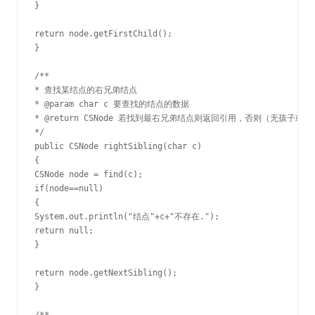
}

return node.getFirstChild();

}

/**

* 查找某结点的右兄弟结点

* @param char c 要查找的结点的数据

* @return CSNode 若找到最右兄弟结点则返回引用，否则（无孩子或者
*/

public CSNode rightSibling(char c)

{

CSNode node = find(c);

if(node==null)

{

System.out.println("结点"+c+"不存在.");

return null;

}

return node.getNextSibling();

}
