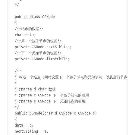
*/

public class CSNode

{

/**结点的数据*/

char data;

/**第一个孩子节点的位置*/

private CSNode nextSibling;

/**下一个兄弟节点的位置*/

private CSNode firstChild;

/**

* 构造一个结点（同时设置下一个孩子节点和兄弟节点，以及当前节点的数
*

* @param d char 数据

* @param c CSNode 下一个孩子结点的引用

* @param s CSNode 下一兄弟结点的引用

*/

public CSNode(char d,CSNode c,CSNode s)

{

data = d;

nextSibling = s;
