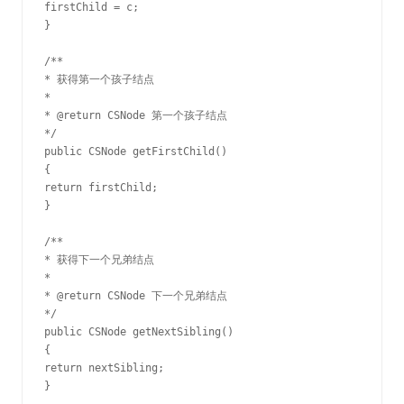
firstChild = c;

}

/**

* 获得第一个孩子结点

*

* @return CSNode 第一个孩子结点

*/

public CSNode getFirstChild()

{

return firstChild;

}

/**

* 获得下一个兄弟结点

*

* @return CSNode 下一个兄弟结点

*/

public CSNode getNextSibling()

{

return nextSibling;

}
