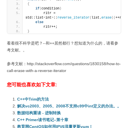
{
if
(
condition
)
        ritr = 
std::list
<
int
>
::
reverse_iterator
(
list.
erase
((
++ritr
else
        ritr++;
}
看着很不科学是吧？--和++居然都行？想知道为什么的，请看参
考文献。。
参考文献：http://stackoverflow.com/questions/1830158/how-to-
call-erase-with-a-reverse-iterator
您可能也喜欢如下文章:
C++中Trim的方法
解决vc2003、2005、2008不支持c99中int定义的办法。。
数据结构重读 - 进制转换
C++ Primer读书笔记–第十章
教育网CentOS如何用IPV6流量更新yum！