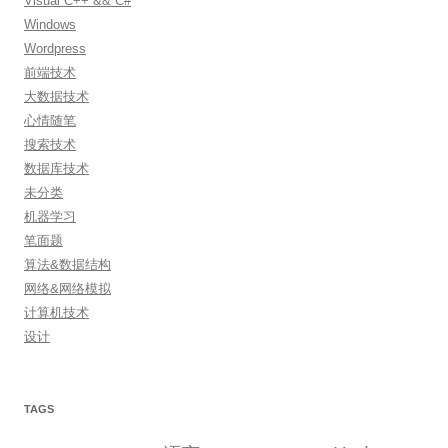
Visual C++ && C#
Windows
Wordpress
前端技术
大数据技术
心情随笔
搜索技术
数据库技术
未分类
机器学习
笔面题
算法&数据结构
网络&网络模拟
计算机技术
设计
TAGS