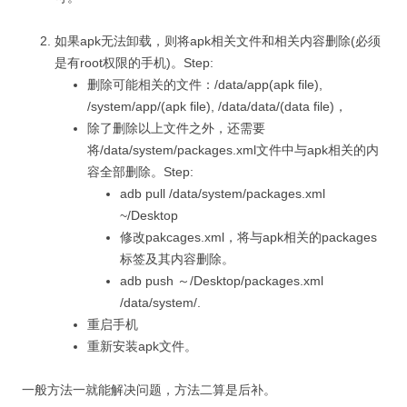
如果apk无法卸载，则将apk相关文件和相关内容删除(必须
是有root权限的手机)。Step:
删除可能相关的文件：/data/app(apk file),
/system/app/(apk file), /data/data/(data file)，
除了删除以上文件之外，还需要
将/data/system/packages.xml文件中与apk相关的内
容全部删除。Step:
adb pull /data/system/packages.xml
~/Desktop
修改pakcages.xml，将与apk相关的packages
标签及其内容删除。
adb push ～/Desktop/packages.xml
/data/system/.
重启手机
重新安装apk文件。
一般方法一就能解决问题，方法二算是后补。