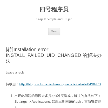
Skip
to
四号程序员
content
Keep It Simple and Stupid
Menu
[转]Installation error:
INSTALL_FAILED_UID_CHANGED 的解决办
法
Leave a reply
转载自：
http://blog.csdn.net/enhancing/article/details/8490473
出现此问题的原因大多是apk冲突造成，解决的办法如下：
Settings -> Applications, 卸载出现问题的apk，重新安装即
可。