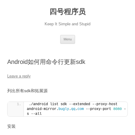
Skip
to
四号程序员
content
Keep It Simple and Stupid
Menu
Android如何用命令行更新sdk
Leave a reply
列出所有sdk和拓展源
./android list sdk --extended --proxy-host 
android-mirror.
bugly
.
qq
.
com
 --proxy-port 
8080
 -
s --all
安装