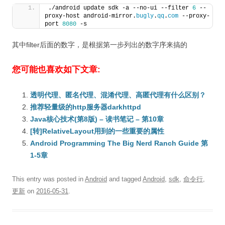
./android update sdk -a --no-ui --filter 
6
 --
proxy-host android-mirror.
bugly
.
qq
.
com
 --proxy-
port 
8080
 -s
其中filter后面的数字，是根据第一步列出的数字序来搞的
您可能也喜欢如下文章:
透明代理、匿名代理、混淆代理、高匿代理有什么区别？
推荐轻量级的http服务器darkhttpd
Java核心技术(第8版) – 读书笔记 – 第10章
[转]RelativeLayout用到的一些重要的属性
Android Programming The Big Nerd Ranch Guide 第
1-5章
This entry was posted in
Android
and tagged
Android
,
sdk
,
命令行
,
更新
on
2016-05-31
.