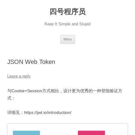
Skip
to
四号程序员
content
Keep It Simple and Stupid
Menu
JSON Web Token
Leave a reply
与Cookie+Session方式相比，设计更为优秀的一种登陆验证方
式：
详细见：https://jwt.io/introduction/