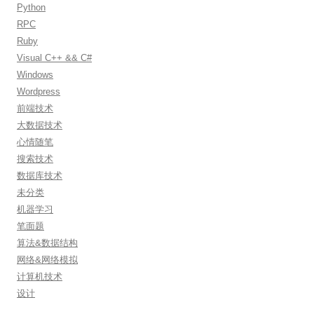
Python
RPC
Ruby
Visual C++ && C#
Windows
Wordpress
前端技术
大数据技术
心情随笔
搜索技术
数据库技术
未分类
机器学习
笔面题
算法&数据结构
网络&网络模拟
计算机技术
设计