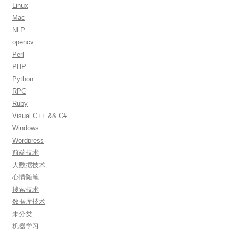
Linux
Mac
NLP
opencv
Perl
PHP
Python
RPC
Ruby
Visual C++ && C#
Windows
Wordpress
前端技术
大数据技术
心情随笔
搜索技术
数据库技术
未分类
机器学习