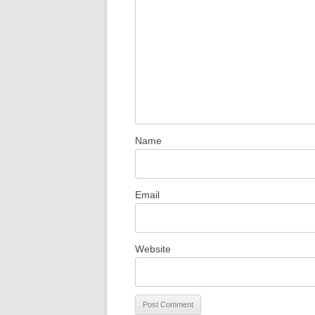
Name
Email
Website