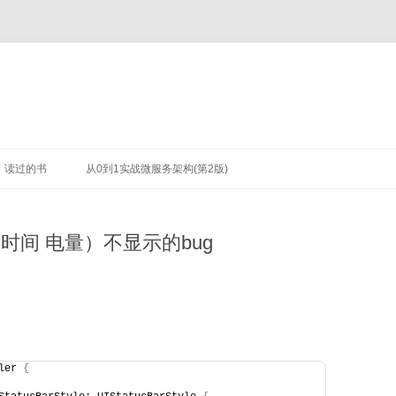
读过的书
从0到1实战微服务架构(第2版)
时间 电量）不显示的bug
ler 
{