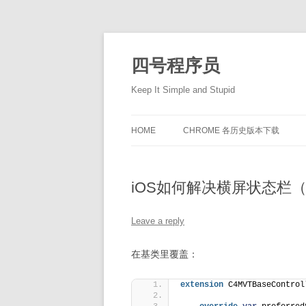
Skip
to
content
四号程序员
Keep It Simple and Stupid
HOME
CHROME 各历史版本下载
iOS如何解决横屏状态栏（
Leave a reply
在基类里覆盖：
extension
 C4MVTBaseControl