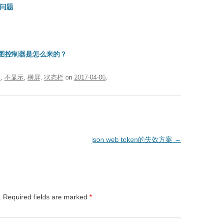
的问题
视图控制器是怎么来的？
s
,
不显示
,
横屏
,
状态栏
on
2017-04-06
.
json web token的失效方案
→
.
Required fields are marked
*