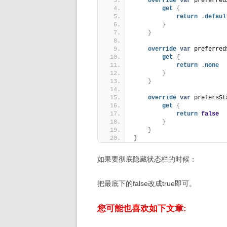
override
var
 preferred
get
{
return
 .
defaul
}
}
override
var
 preferred
get
{
return
 .
none
}
}
override
var
 prefersSt
get
{
return
false
}
}
}
如果要彻底隐藏状态栏的时候：
把最底下的false改成true即可。
您可能也喜欢如下文章: