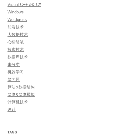
Visual C++ && C#
Windows
Wordpress
前端技术
大数据技术
心情随笔
搜索技术
数据库技术
未分类
机器学习
笔面题
算法&数据结构
网络&网络模拟
计算机技术
设计
TAGS