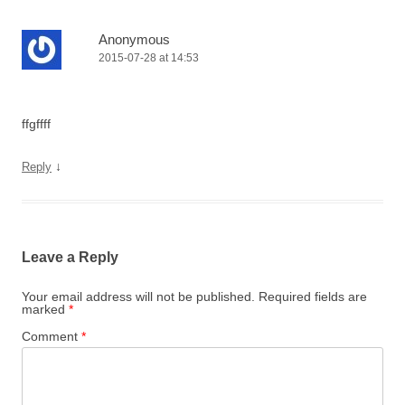
Anonymous
2015-07-28 at 14:53
ffgffff
↓
Reply
Leave a Reply
Your email address will not be published.
Required fields are
marked
*
Comment
*