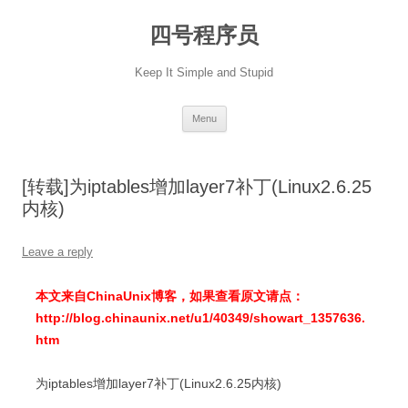
Skip
to
四号程序员
content
Keep It Simple and Stupid
Menu
[转载]为iptables增加layer7补丁(Linux2.6.25
内核)
Leave a reply
本文来自ChinaUnix博客，如果查看原文请点：
http://blog.chinaunix.net/u1/40349/showart_1357636.
htm
为iptables增加layer7补丁(Linux2.6.25内核)