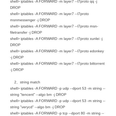
shell> iptables -A FORWARD -m layer7 --l7proto qq -j
DROP
shell> iptables -A FORWARD -m layer7 --l7proto
msnmessenger -j DROP
shell> iptables -A FORWARD -m layer7 --l7proto msn-
filetransfer -j DROP
shell> iptables -A FORWARD -m layer7 --l7proto xunlei -j
DROP
shell> iptables -A FORWARD -m layer7 --l7proto edonkey
-j DROP
shell> iptables -A FORWARD -m layer7 --l7proto bittorrent
-j DROP
2、string match
shell> iptables -A FORWARD -p udp --dport 53 -m string --
string "tencent" --algo bm -j DROP
shell> iptables -A FORWARD -p udp --dport 53 -m string --
string "verycd" --algo bm -j DROP
shell> iptables -A FORWARD -p tcp --dport 80 -m string --