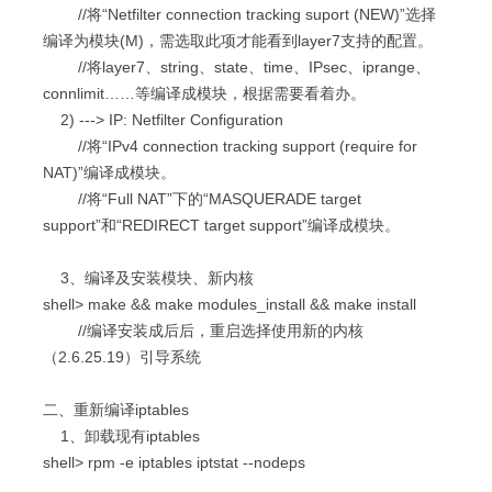
//将“Netfilter connection tracking suport (NEW)”选择
编译为模块(M)，需选取此项才能看到layer7支持的配置。
//将layer7、string、state、time、IPsec、iprange、
connlimit……等编译成模块，根据需要看着办。
2) ---> IP: Netfilter Configuration
//将“IPv4 connection tracking support (require for
NAT)”编译成模块。
//将“Full NAT”下的“MASQUERADE target
support”和“REDIRECT target support”编译成模块。
3、编译及安装模块、新内核
shell> make && make modules_install && make install
//编译安装成后后，重启选择使用新的内核
（2.6.25.19）引导系统
二、重新编译iptables
1、卸载现有iptables
shell> rpm -e iptables iptstat --nodeps