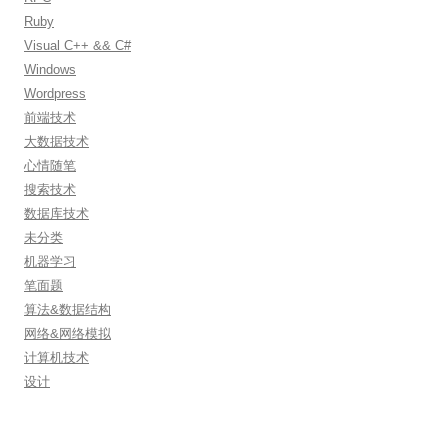
Ruby
Visual C++ && C#
Windows
Wordpress
前端技术
大数据技术
心情随笔
搜索技术
数据库技术
未分类
机器学习
笔面题
算法&数据结构
网络&网络模拟
计算机技术
设计