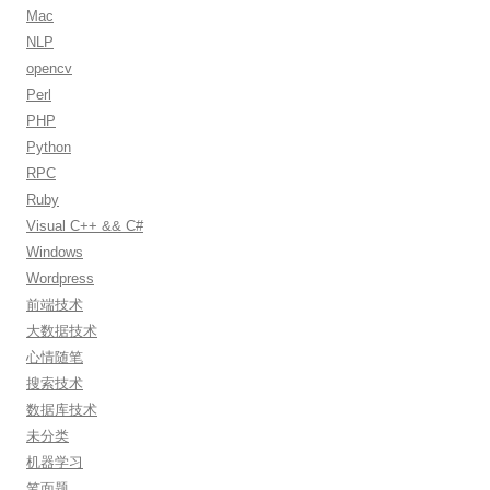
Mac
NLP
opencv
Perl
PHP
Python
RPC
Ruby
Visual C++ && C#
Windows
Wordpress
前端技术
大数据技术
心情随笔
搜索技术
数据库技术
未分类
机器学习
笔面题