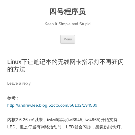
Skip
to
四号程序员
content
Keep It Simple and Stupid
Menu
Linux下让笔记本的无线网卡指示灯不再狂闪
的方法
Leave a reply
参考：
http://andrewlee.blog.51cto.com/66132/194589
内核2.6.26-rc*以来，iwlwifi驱动(iwl3945, iwl4965)开始支持
LED。但是每当有网络活动时，LED就会闪烁，感觉伤眼伤灯。