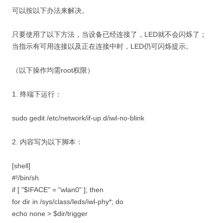
可以按以下办法来解决。
只要使用了以下方法，当设备已经连接了，LED就不会闪烁了；
当指示有可用连接以及正在连接中时，LED仍可闪烁提示。
（以下操作均需root权限）
1. 终端下运行：
sudo gedit /etc/network/if-up.d/iwl-no-blink
2. 内容写为以下脚本：
[shell]
#!/bin/sh
if [ "$IFACE" = "wlan0" ]; then
for dir in /sys/class/leds/iwl-phy*; do
echo none > $dir/trigger