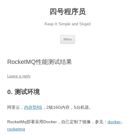
Skip
to
四号程序员
content
Keep It Simple and Stupid
Menu
RocketMQ性能测试结果
Leave a reply
0. 测试环境
阿里云，
内存型R5
，2核16G内存，5台机器。
RocketMq部署采用Docker，自己定制了镜像，参见：
docker-
rocketmq