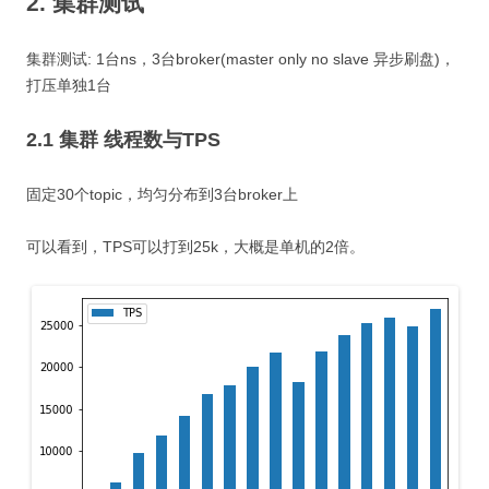
2. 集群测试
集群测试: 1台ns，3台broker(master only no slave 异步刷盘)，
打压单独1台
2.1 集群 线程数与TPS
固定30个topic，均匀分布到3台broker上
可以看到，TPS可以打到25k，大概是单机的2倍。