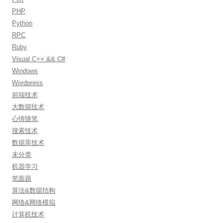
PHP
Python
RPC
Ruby
Visual C++ && C#
Windows
Wordpress
前端技术
大数据技术
心情随笔
搜索技术
数据库技术
未分类
机器学习
笔面题
算法&数据结构
网络&网络模拟
计算机技术