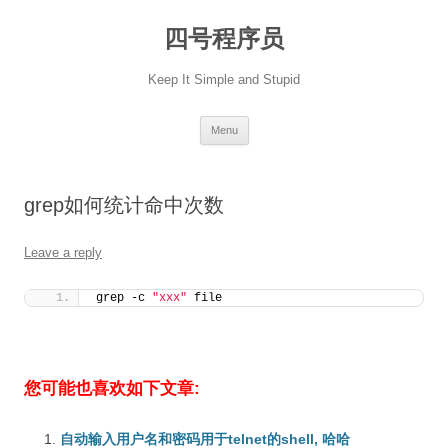
Skip
to
四号程序员
content
Keep It Simple and Stupid
Menu
grep如何统计命中次数
Leave a reply
grep -c 
"xxx"
 file
您可能也喜欢如下文章:
自动输入用户名和密码用于telnet的shell, 哈哈