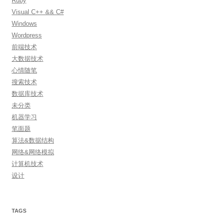
Ruby
Visual C++ && C#
Windows
Wordpress
前端技术
大数据技术
心情随笔
搜索技术
数据库技术
未分类
机器学习
笔面题
算法&数据结构
网络&网络模拟
计算机技术
设计
TAGS