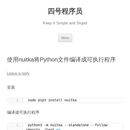
Skip
to
四号程序员
content
Keep It Simple and Stupid
Menu
使用nuitka将Python文件编译成可执行程序
Leave a reply
安装
sudo pip3 install nuitka
编译成可执行程序
python3 -m nuitka --standalone --follow-