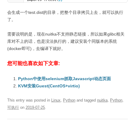
imports ./test.
py
会生成一个test.dist的目录，把整个目录拷贝上去，就可以执行
了。
需要说明的是，现在nuitka不支持静态链接，所以如果glibc相关
库对不上的话，也是没法执行的，建议安装个同版本的系统
(docker即可)，去编译下就好。
您可能也喜欢如下文章:
Python中使用selenium抓取Javascript动态页面
KVM安装Guest(CentOS+virtio)
This entry was posted in
Linux
,
Python
and tagged
nuitka
,
Python
,
可执行
on
2019-07-25
.