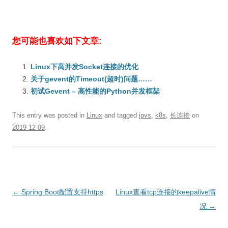
您可能也喜欢如下文章:
Linux下高并发Socket连接的优化
关于gevent的Timeout(超时)问题……
初试Gevent – 高性能的Python并发框架
This entry was posted in
Linux
and tagged
ipvs
,
k8s
,
长连接
on
2019-12-09
.
Post
←
Spring Boot配置支持https
Linux查看tcp连接的keepalive情
navigation
况
→