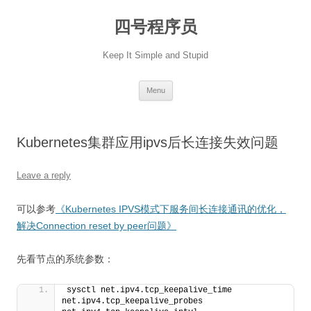
Skip
to
四号程序员
content
Keep It Simple and Stupid
Menu
Kubernetes集群应用ipvs后长连接失效问题
Leave a reply
可以参考
《Kubernetes IPVS模式下服务间长连接通讯的优化，
解决Connection reset by peer问题》
先看节点的系统参数：
sysctl net.ipv4.tcp_keepalive_time 
net.ipv4.tcp_keepalive_probes 