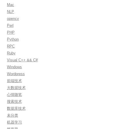
Mac
NLP
opencv
Perl
PHP
Python
RPC
Ruby
Visual C++ && C#
Windows
Wordpress
前端技术
大数据技术
心情随笔
搜索技术
数据库技术
未分类
机器学习