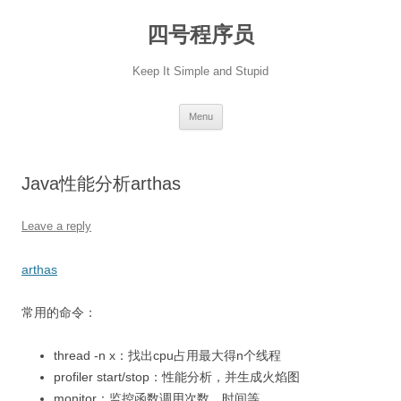
Skip
to
四号程序员
content
Keep It Simple and Stupid
Menu
Java性能分析arthas
Leave a reply
arthas
常用的命令：
thread -n x：找出cpu占用最大得n个线程
profiler start/stop：性能分析，并生成火焰图
monitor：监控函数调用次数、时间等