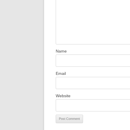
Name
Email
Website