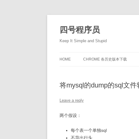
Skip
to
content
四号程序员
Keep It Simple and Stupid
HOME
CHROME 各历史版本下载
将mysql的dump的sql文件
Leave a reply
两个假设：
每个表一个单独sql
不导出行头