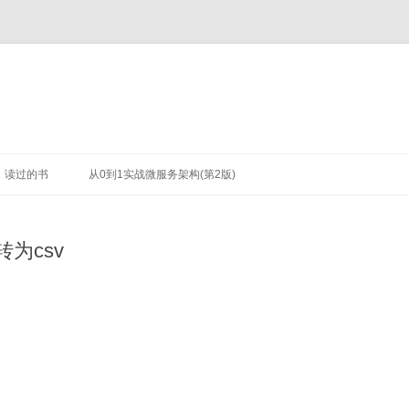
读过的书
从0到1实战微服务架构(第2版)
转为csv